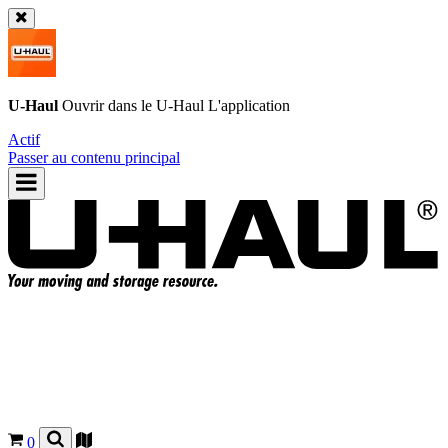
U-Haul
Ouvrir dans le
U-Haul
L'application
Actif
Passer au contenu principal
0