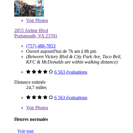
Voir
Photos
2855 Airline Blvd
Portsmouth, VA 23701
(757) 488-7853
Ouvert aujourd'hui de 7h am à 8h pm
(Between Victory Blvd & City Park Ave, Taco Bell,
KFC & McDonalds are within walking distance)
6 563 évaluations
Distance estimée
24,7 milles
6 563 évaluations
Voir
Photos
Heures normales
Voir tout