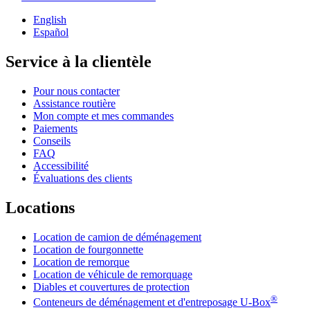
English
Español
Service à la clientèle
Pour nous contacter
Assistance routière
Mon compte et mes commandes
Paiements
Conseils
FAQ
Accessibilité
Évaluations des clients
Locations
Location de camion de déménagement
Location de fourgonnette
Location de remorque
Location de véhicule de remorquage
Diables et couvertures de protection
®
Conteneurs de déménagement et d'entreposage
U-Box