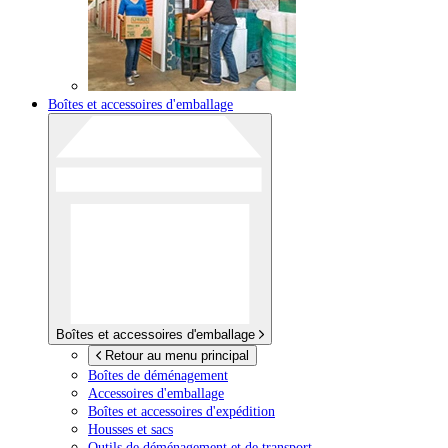
Boîtes et accessoires d'emballage
Boîtes et accessoires d'emballage
Retour au menu principal
Boîtes de déménagement
Accessoires d'emballage
Boîtes et accessoires d'expédition
Housses et sacs
Outils de déménagement et de transport