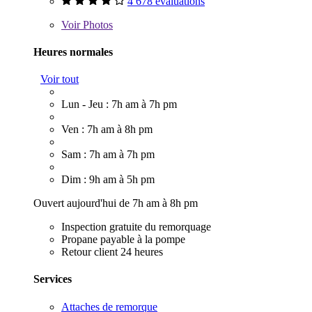
4 678 évaluations
Voir
Photos
Heures normales
Voir tout
Lun - Jeu : 7h am à 7h pm
Ven : 7h am à 8h pm
Sam : 7h am à 7h pm
Dim : 9h am à 5h pm
Ouvert aujourd'hui de 7h am à 8h pm
Inspection gratuite du remorquage
Propane payable à la pompe
Retour client 24 heures
Services
Attaches de remorque