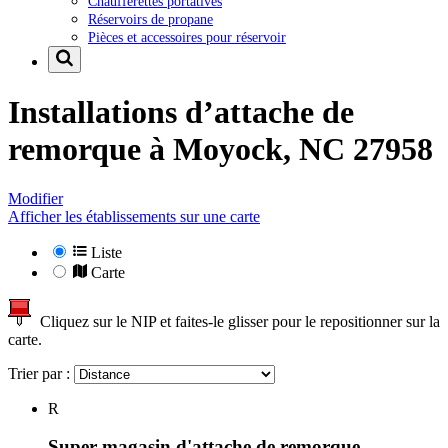
Chaufferettes portatives
Réservoirs de propane
Pièces et accessoires pour réservoir
Installations d’attache de
remorque à
Moyock, NC 27958
Modifier
Afficher les établissements sur une carte
Liste
Carte
Cliquez sur le NIP et faites-le glisser pour le repositionner sur la
carte.
Trier par :
R
Super magasin d'attache de remorque