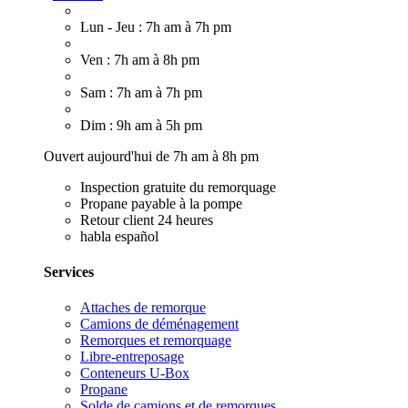
Lun - Jeu : 7h am à 7h pm
Ven : 7h am à 8h pm
Sam : 7h am à 7h pm
Dim : 9h am à 5h pm
Ouvert aujourd'hui de 7h am à 8h pm
Inspection gratuite du remorquage
Propane payable à la pompe
Retour client 24 heures
habla español
Services
Attaches de remorque
Camions de déménagement
Remorques et remorquage
Libre-entreposage
Conteneurs U-Box
Propane
Solde de camions et de remorques