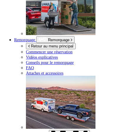
Remorquage
Remorquage
Retour au menu principal
Commencer une réservation
Vidéos explicatives
Conseils pour le remorquage
FAQ
Attaches et accessoires