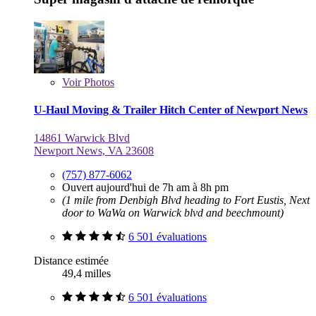
Voir
Photos
U-Haul Moving & Trailer Hitch Center of Newport News
14861 Warwick Blvd
Newport News, VA 23608
(757) 877-6062
Ouvert aujourd'hui de 7h am à 8h pm
(1 mile from Denbigh Blvd heading to Fort Eustis, Next
door to WaWa on Warwick blvd and beechmount)
6 501 évaluations
Distance estimée
49,4 milles
6 501 évaluations