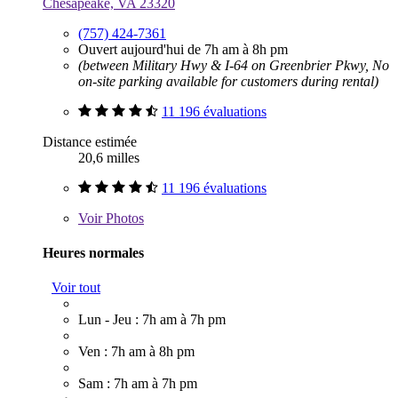
Chesapeake, VA 23320
(757) 424-7361
Ouvert aujourd'hui de 7h am à 8h pm
(between Military Hwy & I-64 on Greenbrier Pkwy, No
on-site parking available for customers during rental)
11 196 évaluations
Distance estimée
20,6 milles
11 196 évaluations
Voir
Photos
Heures normales
Voir tout
Lun - Jeu : 7h am à 7h pm
Ven : 7h am à 8h pm
Sam : 7h am à 7h pm