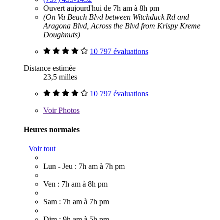
Ouvert aujourd'hui de 7h am à 8h pm
(On Va Beach Blvd between Witchduck Rd and
Aragona Blvd, Across the Blvd from Krispy Kreme
Doughnuts)
10 797 évaluations
Distance estimée
23,5 milles
10 797 évaluations
Voir
Photos
Heures normales
Voir tout
Lun - Jeu : 7h am à 7h pm
Ven : 7h am à 8h pm
Sam : 7h am à 7h pm
Dim : 9h am à 5h pm