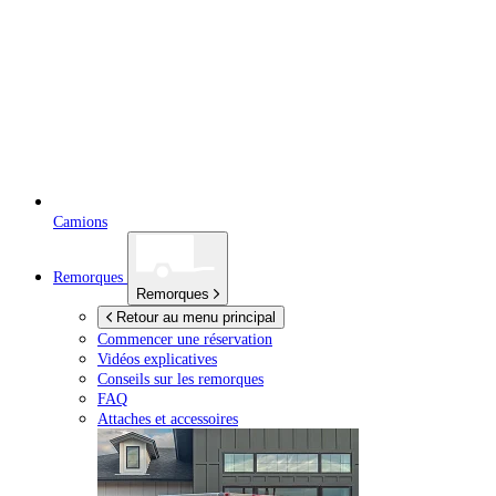
Camions
Remorques
Remorques
Retour au menu principal
Commencer une réservation
Vidéos explicatives
Conseils sur les remorques
FAQ
Attaches et accessoires