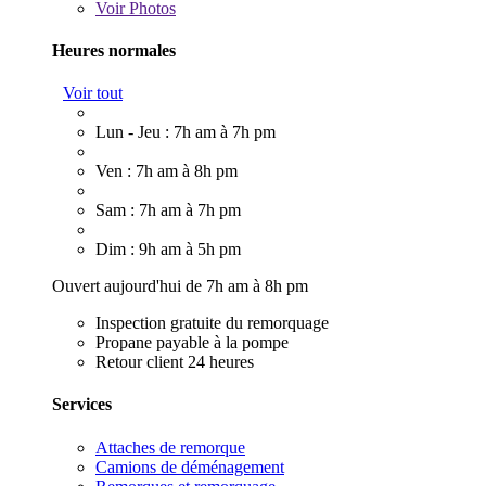
Voir
Photos
Heures normales
Voir tout
Lun - Jeu : 7h am à 7h pm
Ven : 7h am à 8h pm
Sam : 7h am à 7h pm
Dim : 9h am à 5h pm
Ouvert aujourd'hui de 7h am à 8h pm
Inspection gratuite du remorquage
Propane payable à la pompe
Retour client 24 heures
Services
Attaches de remorque
Camions de déménagement