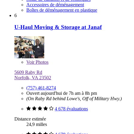
Accessoires de déménagement
Boîtes de déménagement en plastique
6
U-Haul Moving & Storage at Janaf
Voir
Photos
5609 Raby Rd
Norfolk, VA 23502
(757) 461-8274
Ouvert aujourd'hui de 7h am à 8h pm
(On Raby Rd behind Lowe's, Off of Military Hwy.)
4 678 évaluations
Distance estimée
24,9 milles