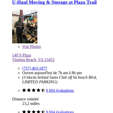
U-Haul Moving & Storage at Plaza Trail
Voir
Photos
140 S Plaza
Virginia Beach, VA 23452
(757) 463-1877
Ouvert aujourd'hui de 7h am à 8h pm
(3 blocks behind Sams Club off Va beach Blvd,
LIMITED PARKING)
9 004 évaluations
Distance estimée
23,2 milles
9 004 évaluations