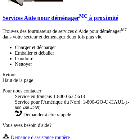
MC
Services Aide pour déménager
à proximité
MC
Trouvez des fournisseurs de services d'Aide pour déménager
dans votre secteur et déménagez deux fois plus vite.
Charger et décharger
Emballer et déballer
Conduire
Nettoyer
Retour
Haut de la page
Pour nous contacter
Service en français 1-800-663-5613
Service pour l'Amérique du Nord: 1-800-GO-U-HAUL
(1-
800-468-4285)
Demander à être rappelé
Vous avez besoin d'aide?
Demande d'assistance routière