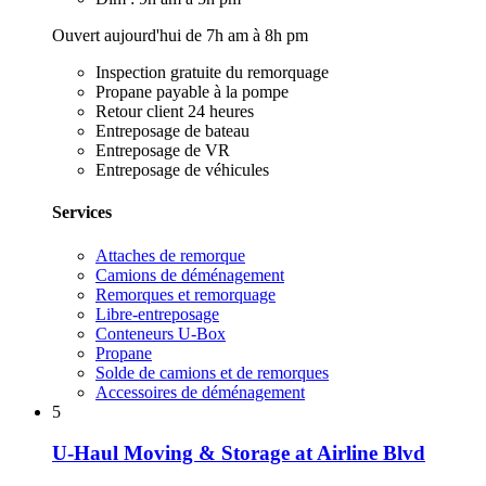
Ouvert aujourd'hui de 7h am à 8h pm
Inspection gratuite du remorquage
Propane payable à la pompe
Retour client 24 heures
Entreposage de bateau
Entreposage de VR
Entreposage de véhicules
Services
Attaches de remorque
Camions de déménagement
Remorques et remorquage
Libre-entreposage
Conteneurs U-Box
Propane
Solde de camions et de remorques
Accessoires de déménagement
5
U-Haul Moving & Storage at Airline Blvd